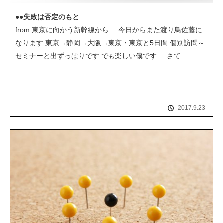
●●失敗は否定のもと
from:東京に向かう新幹線から 今日からまた渡り鳥佐藤に
なります 東京→静岡→大阪→東京・東京と5日間 個別訪問～
セミナーと出ずっぱりです でも楽しい僕です さて…
2017.9.23