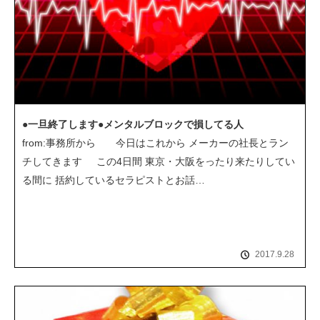
●一旦終了します●メンタルブロックで損してる人
from:事務所から 今日はこれから メーカーの社長とラン
チしてきます この4日間 東京・大阪をったり来たりしてい
る間に 括約しているセラピストとお話…
2017.9.28