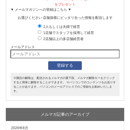
をプレゼント
▼ メールマガジンへの登録はこちら ▼
お選びください
店舗規模に
ピッタリ合った情報を
配信します
1人もしくは夫婦で経営
1店舗でスタッフを採用して経営
2店舗以上の多店舗経営者
メールアドレス
※購読の解除は、配信されるメルマガの最下段、メルマガ解除キーをクリック
すると簡単に解除することができます。 ※パソコンでのコンテンツをお送りす
ることがあります。パソコンのメールアドレスでのご登録をお勧めいたしま
す。
メルマガ記事のアーカイブ
2026年8月