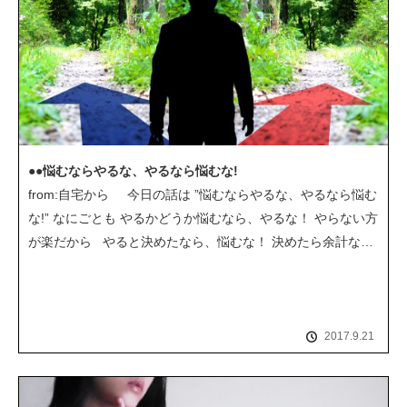
●●悩むならやるな、やるなら悩むな!
from:自宅から 今日の話は ”悩むならやるな、やるなら悩む
な!” なにごとも やるかどうか悩むなら、やるな！ やらない方
が楽だから やると決めたなら、悩むな！ 決めたら余計な…
2017.9.21