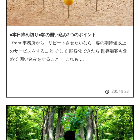
●本日締め切り●客の囲い込み2つのポイント
from:事務所から リピートさせたいなら 客の期待値以上
のサービスをすること そして 顧客化できたら 既存顧客も含
めて 囲い込みをすること これも …
2017.9.22