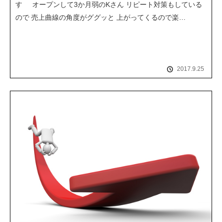
す オープンして3か月弱のKさん リピート対策もしている
ので 売上曲線の角度がググッと 上がってくるので楽…
2017.9.25