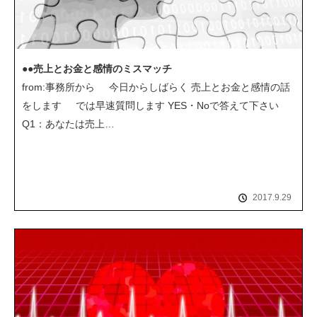
●●売上とお金と感情のミスマッチ
from:事務所から 今日からしばらく 売上とお金と感情の話
をします では早速質問します YES・Noで答えて下さい
Q1：あなたは売上…
2017.9.29