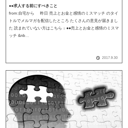
●●求人する前にすべきこと
from:自宅から 昨日 売上とお金と感情のミスマッチ のタイ
トルでメルマガを配信したところ たくさんの意見が届きまし
た 読まれていない方はこちら ↓ ●●売上とお金と感情のミスマ
ッチ &nb…
2017.9.30