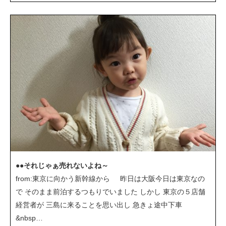
●●それじゃぁ売れないよね～
from:東京に向かう新幹線から 昨日は大阪今日は東京なの
で そのまま前泊するつもりでいました しかし 東京の５店舗
経営者が 三島に来ることを思い出し 急きょ途中下車
&nbsp…