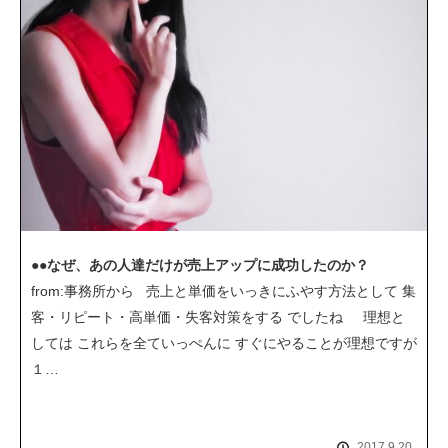
●●なぜ、あの人達だけが売上アップに成功したのか？
from:事務所から 売上と単価をいっきにふやす方法として 集
客・リピート・高単価・失客対策をする でしたね 理想と
しては これらを全ていっぺんに すぐにやることが理想ですが
１…
2017.9.20