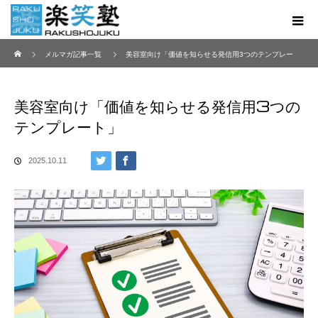
ホーム
メルマガ記事一覧
美容室向け「価値を知らせる発信用3つのテンプレー
ト」
美容室向け「価値を知らせる発信用3つの
テンプレート」
2025.10.11