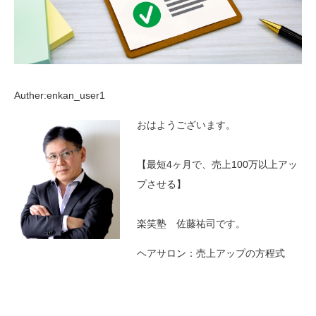
Auther:enkan_user1
おはようございます。
【最短4ヶ月で、売上100万以上アッ
プさせる】
楽笑塾 佐藤祐司です。
ヘアサロン：売上アップの方程式