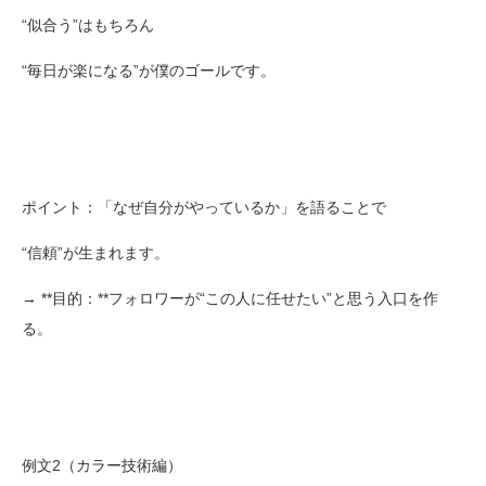
“似合う”はもちろん
“毎日が楽になる”が僕のゴールです。
ポイント：「なぜ自分がやっているか」を語ることで
“信頼”が生まれます。
→ **目的：**フォロワーが“この人に任せたい”と思う入口を作
る。
例文2（カラー技術編）