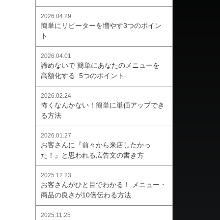
2026.04.29
簡単にリピーターを増やす3つのポイン
ト
2026.04.01
諦めないで 簡単にあなたのメニューを
高額化する 5つのポイント
2026.02.24
怖くなんかない！簡単に単価アップでき
る方法
2026.01.27
お客さんに『前々から来店したかっ
た！』と思われる広告文の書き方
2025.12.23
お客さんがひと目でわかる！ メニュー・
商品の良さが10倍伝わる方法
2025.11.25