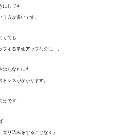
うにしても
いう方が多いです。
なくても
ップする単価アップなのに、、、
みはあなたにも
ストレスがかかります。
尚更です。
ば
「売り込みをすることなく」