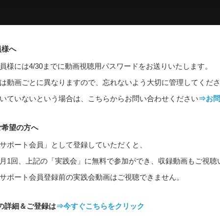
員様へ
員様には4/30までに動画視聴用パスワードをお送りいたします。
は動画ごとに異なりますので、忘れないよう大切に管理してくだ
いていないという場合は、こちらからお問い合わせください
⇒お
ご希望の方へ
サポート会員」として登録していただくと、
月1回、上記の「実践会」に無料で参加ができ、収録動画もご視聴
サポート会員登録前の実践会動画はご視聴できません。
の詳細＆ご登録は
⇒今すぐこちらをクリック