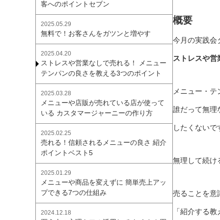
客へのポイントセブン
概要
2025.05.29
無料で！お客さんをガツンと増やす
今月の実践会
2025.04.20
ストレスや営
ストレスや営業なしで売れる！ メニュー
テンパンの良さを教える3つのポイント
メニュー・テ
2025.03.28
メニューや店販が売れている店が使って
誰だって無理
いる カスタマージャーニーの作り方
したくないで
2025.02.25
売れる！信頼されるメニューの良さ 紹介
ポイントベスト5
無理して続け
2025.01.29
メニューや商品を変えずに 簡単売上アッ
プできる7つの仕組み
売ることを意
「紹介する教
2024.12.18