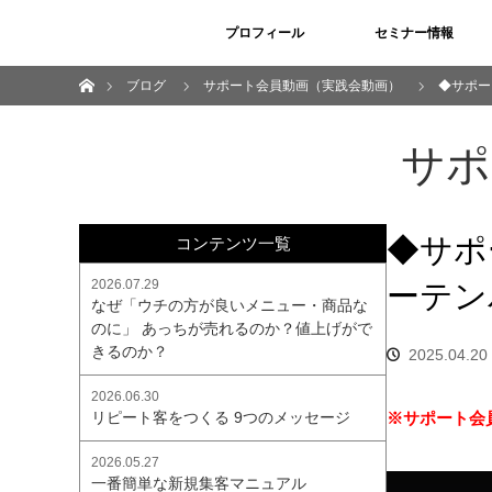
プロフィール
セミナー情報
ホーム
ブログ
サポート会員動画（実践会動画）
◆サポー
サポ
◆サポ
コンテンツ一覧
ーテン
2026.07.29
なぜ「ウチの方が良いメニュー・商品な
のに」 あっちが売れるのか？値上げがで
きるのか？
2025.04.20
2026.06.30
リピート客をつくる 9つのメッセージ
※サポート会員
2026.05.27
一番簡単な新規集客マニュアル