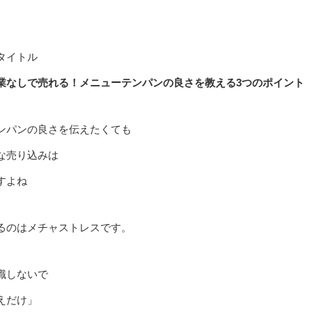
タイトル
業なしで売れる！メニューテンパンの良さを教える3つのポイント
ンパンの良さを伝えたくても
な売り込みは
すよね
るのはメチャストレスです。
識しないで
えだけ」