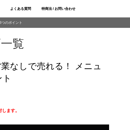
よくある質問
特商法 / お問い合わせ
3つのポイント
画一覧
業なしで売れる！ メニュ
ント
付します。