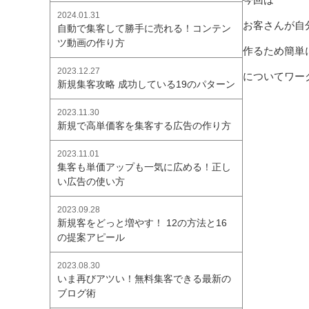
2024.01.31
お客さんが自
自動で集客して勝手に売れる！コンテン
ツ動画の作り方
作るため簡単
2023.12.27
についてワー
新規集客攻略 成功している19のパターン
2023.11.30
新規で高単価客を集客する広告の作り方
2023.11.01
集客も単価アップも一気に広める！正し
い広告の使い方
2023.09.28
新規客をどっと増やす！ 12の方法と16
の提案アピール
2023.08.30
いま再びアツい！無料集客できる最新の
ブログ術